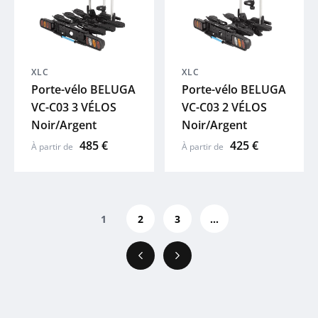
XLC
XLC
Porte-vélo BELUGA
Porte-vélo BELUGA
VC-C03 3 VÉLOS
VC-C03 2 VÉLOS
Noir/Argent
Noir/Argent
485 €
425 €
À partir de
À partir de
1
2
3
...
Précédent
Suivant