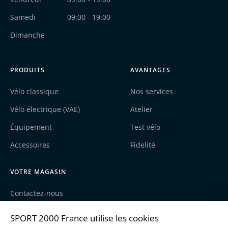
Samedi
09:00 - 19:00
Dimanche
PRODUITS
AVANTAGES
Vélo classique
Nos services
Vélo électrique (VAE)
Atelier
Équipement
Test vélo
Accessoires
Fidelité
VOTRE MAGASIN
Contactez-nous
Nos actualités