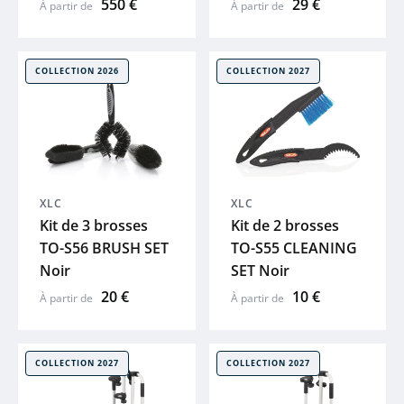
550 €
29 €
À partir de
À partir de
COLLECTION 2026
COLLECTION 2027
XLC
XLC
Kit de 3 brosses
Kit de 2 brosses
TO-S56 BRUSH SET
TO-S55 CLEANING
Noir
SET Noir
20 €
10 €
À partir de
À partir de
COLLECTION 2027
COLLECTION 2027